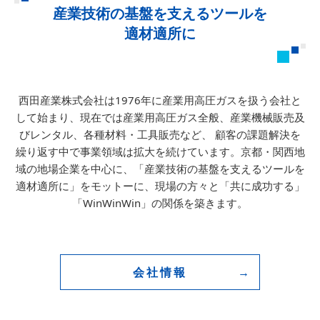
産業技術の基盤を支えるツールを
適材適所に
西田産業株式会社は1976年に産業用高圧ガスを扱う会社と
して始まり、
現在では産業用高圧ガス全般、産業機械販売及
びレンタル、各種材料・工具販売など、
顧客の課題解決を
繰り返す中で事業領域は拡大を続けています。
京都・関西地
域の地場企業を中心に、「産業技術の基盤を支えるツールを
適材適所に」をモットーに、
現場の方々と「共に成功する」
「WinWinWin」の関係を築きます。
会社情報