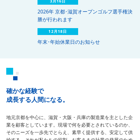
3月16日
2026年 京都･滋賀オープンゴルフ選手権決
勝が行われます
12月18日
年末･年始休業日のお知らせ
確かな経験で
成長する人間になる。
地元京都を中心に、滋賀・大阪・兵庫の製造業を主とした企
業を顧客としています。現場で何を必要とされているのか、
そのニーズを一歩先でとらえ、素早く提供する、安定して供
給する。それが私たちの役割。お客さまの社業の発展のため