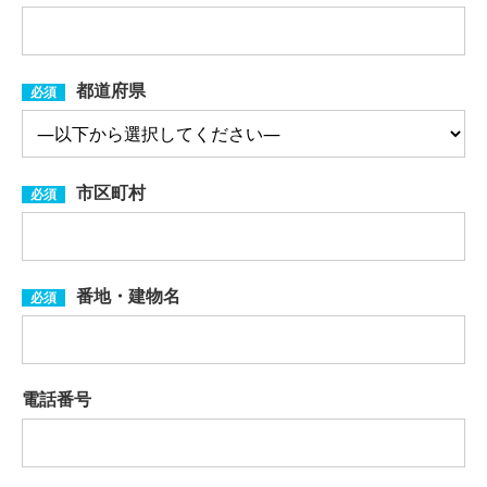
都道府県
必須
市区町村
必須
番地・建物名
必須
電話番号