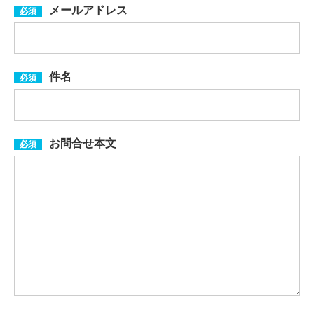
メールアドレス
必須
件名
必須
お問合せ本文
必須