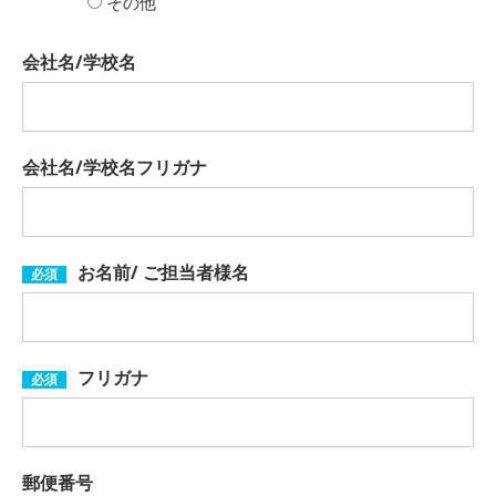
その他
会社名/学校名
会社名/学校名フリガナ
お名前/ ご担当者様名
必須
フリガナ
必須
郵便番号