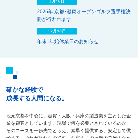
3月16日
2026年 京都･滋賀オープンゴルフ選手権決
勝が行われます
12月18日
年末･年始休業日のお知らせ
確かな経験で
成長する人間になる。
地元京都を中心に、滋賀・大阪・兵庫の製造業を主とした企
業を顧客としています。現場で何を必要とされているのか、
そのニーズを一歩先でとらえ、素早く提供する、安定して供
給する。それが私たちの役割。お客さまの社業の発展のため