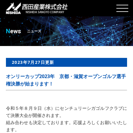
N
ews
ニュース
2023年7月27日更新
オンリーカップ2023年 京都・滋賀オープンゴルフ選手
権決勝が始まります！
令和５年８月９日（水）にセンチュリーシガゴルフクラブに
て決勝大会が開催されます。
組み合わせも決定しております。応援よろしくお願いいたし
ます。