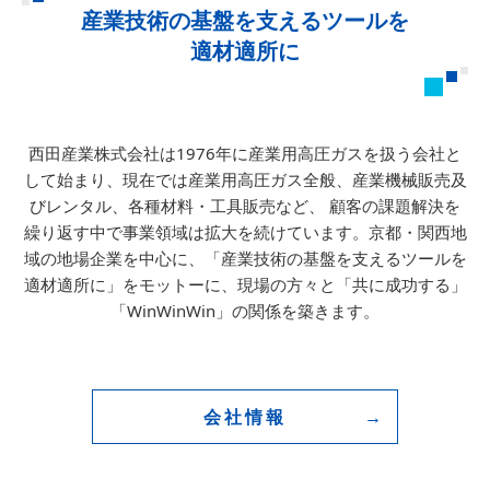
産業技術の基盤を支えるツールを
適材適所に
西田産業株式会社は1976年に産業用高圧ガスを扱う会社と
して始まり、
現在では産業用高圧ガス全般、産業機械販売及
びレンタル、各種材料・工具販売など、
顧客の課題解決を
繰り返す中で事業領域は拡大を続けています。
京都・関西地
域の地場企業を中心に、「産業技術の基盤を支えるツールを
適材適所に」をモットーに、
現場の方々と「共に成功する」
「WinWinWin」の関係を築きます。
会社情報