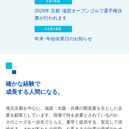
3月16日
2026年 京都･滋賀オープンゴルフ選手権決
勝が行われます
12月18日
年末･年始休業日のお知らせ
確かな経験で
成長する人間になる。
地元京都を中心に、滋賀・大阪・兵庫の製造業を主とした企
業を顧客としています。現場で何を必要とされているのか、
そのニーズを一歩先でとらえ、素早く提供する、安定して供
給する。それが私たちの役割。お客さまの社業の発展のため