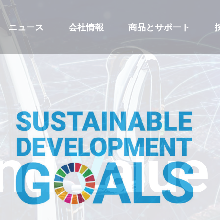
ニュース
会社情報
商品とサポート
nd
V
alu