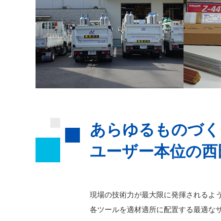
あらゆるものづく
ユーザー本位の
西
現場の技術力が最大限に発揮されるよ
各ツールを適材適所に配置する最適な