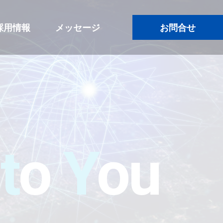
採用情報
メッセージ
お問合せ
e
t
o
Y
ou