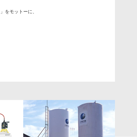
に」をモットーに、
。