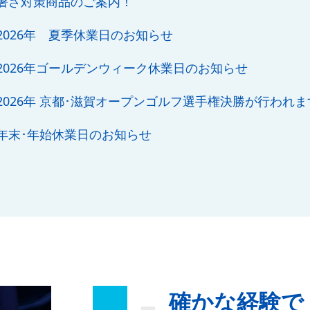
暑さ対策商品のご案内！
2026年 夏季休業日のお知らせ
2026年ゴールデンウィーク休業日のお知らせ
2026年 京都･滋賀オープンゴルフ選手権決勝が行われま
年末･年始休業日のお知らせ
確かな経験で