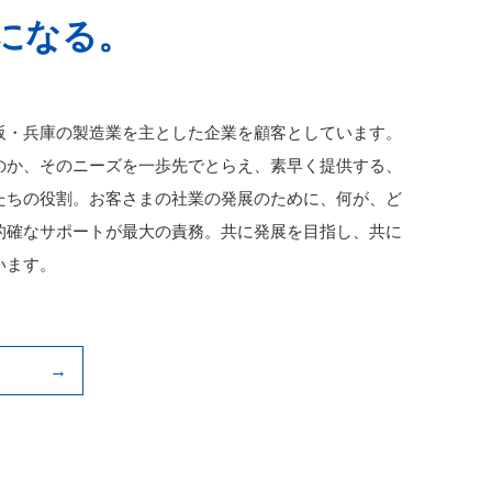
になる。
阪・兵庫の製造業を主とした企業を顧客としています。
のか、そのニーズを一歩先でとらえ、素早く提供する、
たちの役割。お客さまの社業の発展のために、何が、ど
的確なサポートが最大の責務。共に発展を目指し、共に
います。