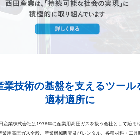
産業技術の基盤を支えるツール
適材適所に
田産業株式会社は1976年に産業用高圧ガスを扱う会社として始ま
産業用高圧ガス全般、産業機械販売及びレンタル、各種材料・工具