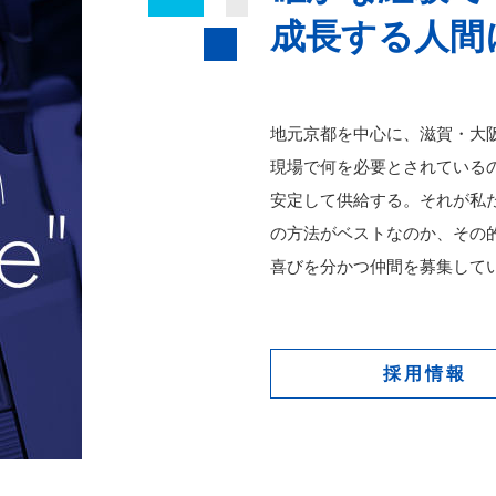
成長する人間
地元京都を中心に、滋賀・大
現場で何を必要とされている
安定して供給する。それが私
の方法がベストなのか、その
喜びを分かつ仲間を募集して
採用情報