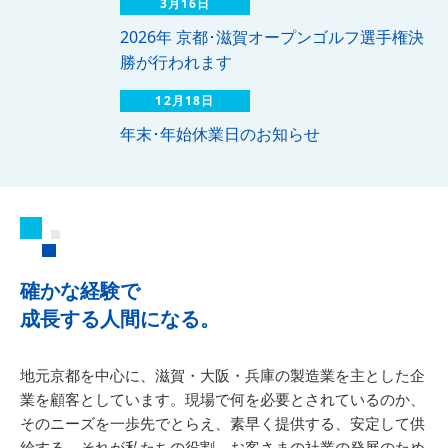
3月16日
2026年 京都･滋賀オープンゴルフ選手権決
勝が行われます
12月18日
年末･年始休業日のお知らせ
確かな経験で
成長する人間になる。
地元京都を中心に、滋賀・大阪・兵庫の製造業を主とした企
業を顧客としています。現場で何を必要とされているのか、
そのニーズを一歩先でとらえ、素早く提供する、安定して供
給する。それが私たちの役割。お客さまの社業の発展のため