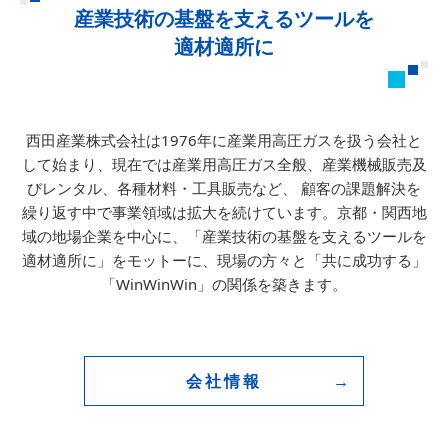
産業技術の基盤を支えるツールを
適材適所に
西田産業株式会社は1976年に産業用高圧ガスを扱う会社と
して始まり、
現在では産業用高圧ガス全般、産業機械販売及
びレンタル、各種材料・工具販売など、
顧客の課題解決を
繰り返す中で事業領域は拡大を続けています。
京都・関西地
域の地場企業を中心に、「産業技術の基盤を支えるツールを
適材適所に」をモットーに、
現場の方々と「共に成功する」
「WinWinWin」の関係を築きます。
会社情報