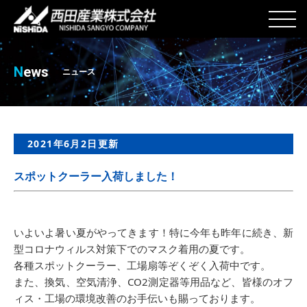
N
ews
ニュース
2021年6月2日更新
スポットクーラー入荷しました！
いよいよ暑い夏がやってきます！特に今年も昨年に続き、新
型コロナウィルス対策下でのマスク着用の夏です。
各種スポットクーラー、工場扇等ぞくぞく入荷中です。
また、換気、空気清浄、CO2測定器等用品など、皆様のオフ
ィス・工場の環境改善のお手伝いも賜っております。