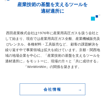
産業技術の基盤を支えるツールを
適材適所に
西田産業株式会社は1976年に産業用高圧ガスを扱う会社と
して始まり、
現在では産業用高圧ガス全般、産業機械販売及
びレンタル、各種材料・工具販売など、
顧客の課題解決を
繰り返す中で事業領域は拡大を続けています。
京都・関西地
域の地場企業を中心に、「産業技術の基盤を支えるツールを
適材適所に」をモットーに、
現場の方々と「共に成功する」
「WinWinWin」の関係を築きます。
会社情報