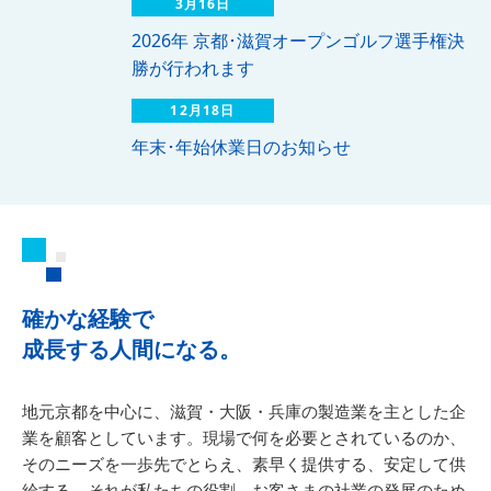
3月16日
2026年 京都･滋賀オープンゴルフ選手権決
勝が行われます
12月18日
年末･年始休業日のお知らせ
確かな経験で
成長する人間になる。
地元京都を中心に、滋賀・大阪・兵庫の製造業を主とした企
業を顧客としています。現場で何を必要とされているのか、
そのニーズを一歩先でとらえ、素早く提供する、安定して供
給する。それが私たちの役割。お客さまの社業の発展のため