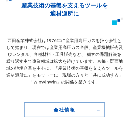
産業技術の基盤を支えるツールを
適材適所に
西田産業株式会社は1976年に産業用高圧ガスを扱う会社と
して始まり、
現在では産業用高圧ガス全般、産業機械販売及
びレンタル、各種材料・工具販売など、
顧客の課題解決を
繰り返す中で事業領域は拡大を続けています。
京都・関西地
域の地場企業を中心に、「産業技術の基盤を支えるツールを
適材適所に」をモットーに、
現場の方々と「共に成功する」
「WinWinWin」の関係を築きます。
会社情報