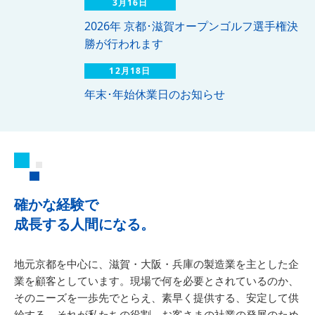
3月16日
2026年 京都･滋賀オープンゴルフ選手権決
勝が行われます
12月18日
年末･年始休業日のお知らせ
確かな経験で
成長する人間になる。
地元京都を中心に、滋賀・大阪・兵庫の製造業を主とした企
業を顧客としています。現場で何を必要とされているのか、
そのニーズを一歩先でとらえ、素早く提供する、安定して供
給する。それが私たちの役割。お客さまの社業の発展のため