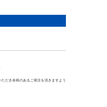
。
いただき余裕のあるご発注を頂きますよう