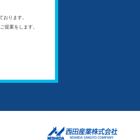
ております。
たご提案をします。