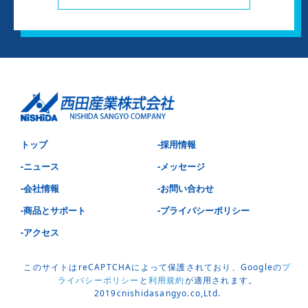
トップ
-採用情報
-ニュース
-メッセージ
-会社情報
-お問い合わせ
-商品とサポート
-プライバシーポリシー
-アクセス
このサイトはreCAPTCHAによって保護されており、Googleの
プ
ライバシーポリシー
と
利用規約
が適用されます。
2019cnishidasangyo.co,Ltd.