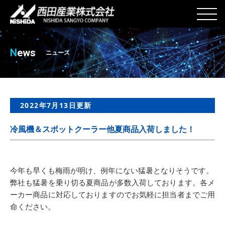
N
ews
ニュース
2022年7月13日更新
冷風機＆スポットクーラー他夏商品入荷しました！
今年も早くも梅雨が明け、例年にない猛暑となりそうです。
弊社も猛暑を乗り切る夏商品が多数入荷しております。各メ
ーカー商品に対応しておりますのでお気軽に担当者までご用
命ください。