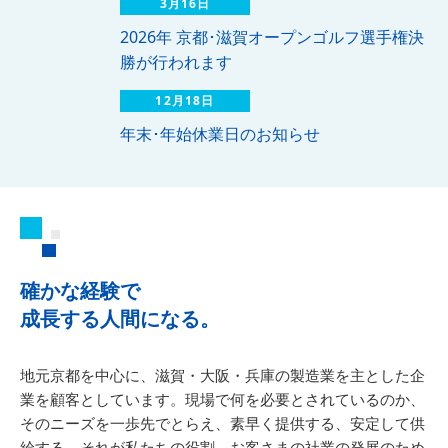
3月16日
2026年 京都･滋賀オープンゴルフ選手権決
勝が行われます
12月18日
年末･年始休業日のお知らせ
確かな経験で
成長する人間になる。
地元京都を中心に、滋賀・大阪・兵庫の製造業を主とした企
業を顧客としています。現場で何を必要とされているのか、
そのニーズを一歩先でとらえ、素早く提供する、安定して供
給する。それが私たちの役割。お客さまの社業の発展のため