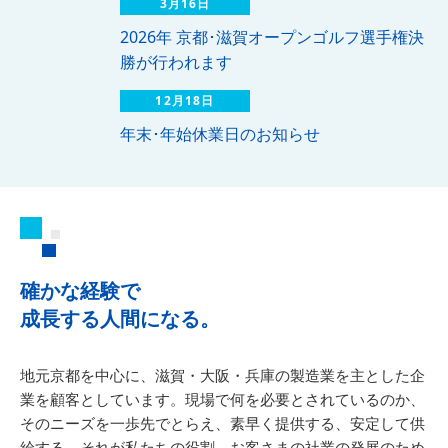
3月16日
2026年 京都･滋賀オープンゴルフ選手権決
勝が行われます
12月18日
年末･年始休業日のお知らせ
確かな経験で
成長する人間になる。
地元京都を中心に、滋賀・大阪・兵庫の製造業を主とした企
業を顧客としています。現場で何を必要とされているのか、
そのニーズを一歩先でとらえ、素早く提供する、安定して供
給する。それが私たちの役割。お客さまの社業の発展のため