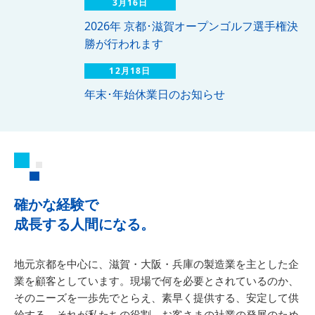
3月16日
2026年 京都･滋賀オープンゴルフ選手権決
勝が行われます
12月18日
年末･年始休業日のお知らせ
確かな経験で
成長する人間になる。
地元京都を中心に、滋賀・大阪・兵庫の製造業を主とした企
業を顧客としています。現場で何を必要とされているのか、
そのニーズを一歩先でとらえ、素早く提供する、安定して供
給する。それが私たちの役割。お客さまの社業の発展のため