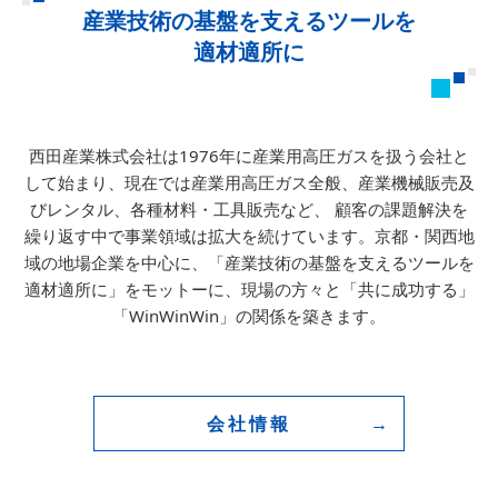
産業技術の基盤を支えるツールを
適材適所に
西田産業株式会社は1976年に産業用高圧ガスを扱う会社と
して始まり、
現在では産業用高圧ガス全般、産業機械販売及
びレンタル、各種材料・工具販売など、
顧客の課題解決を
繰り返す中で事業領域は拡大を続けています。
京都・関西地
域の地場企業を中心に、「産業技術の基盤を支えるツールを
適材適所に」をモットーに、
現場の方々と「共に成功する」
「WinWinWin」の関係を築きます。
会社情報