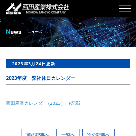
N
ews
ニュース
2023年3月24日更新
2023年度 弊社休日カレンダー
西田産業カレンダー (2023）HP記載
前の記事へ
一覧へ
次の記事へ