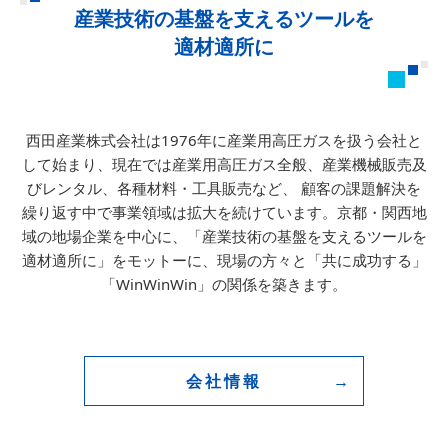
産業技術の基盤を支えるツールを
適材適所に
西田産業株式会社は1976年に産業用高圧ガスを扱う会社と
して始まり、
現在では産業用高圧ガス全般、産業機械販売及
びレンタル、各種材料・工具販売など、
顧客の課題解決を
繰り返す中で事業領域は拡大を続けています。
京都・関西地
域の地場企業を中心に、「産業技術の基盤を支えるツールを
適材適所に」をモットーに、
現場の方々と「共に成功する」
「WinWinWin」の関係を築きます。
会社情報