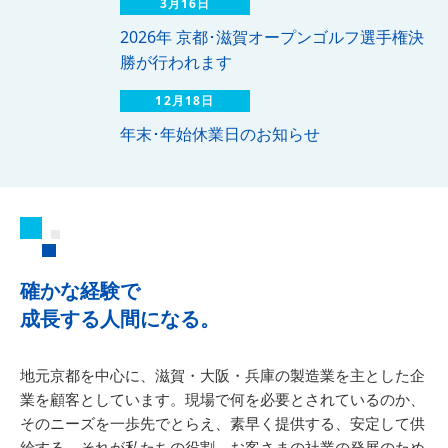
3月16日
2026年 京都･滋賀オープンゴルフ選手権決
勝が行われます
12月18日
年末･年始休業日のお知らせ
確かな経験で
成長する人間になる。
地元京都を中心に、滋賀・大阪・兵庫の製造業を主とした企
業を顧客としています。現場で何を必要とされているのか、
そのニーズを一歩先でとらえ、素早く提供する、安定して供
給する。それが私たちの役割。お客さまの社業の発展のため