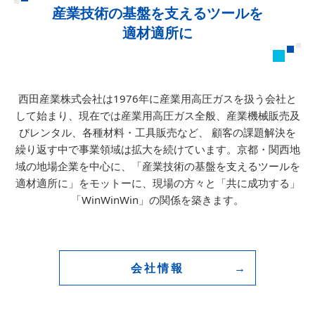
産業技術の基盤を支えるツールを
適材適所に
西田産業株式会社は1976年に産業用高圧ガスを扱う会社と
して始まり、
現在では産業用高圧ガス全般、産業機械販売及
びレンタル、各種材料・工具販売など、
顧客の課題解決を
繰り返す中で事業領域は拡大を続けています。
京都・関西地
域の地場企業を中心に、「産業技術の基盤を支えるツールを
適材適所に」をモットーに、
現場の方々と「共に成功する」
「WinWinWin」の関係を築きます。
会社情報