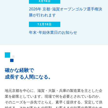
3月16日
2026年 京都･滋賀オープンゴルフ選手権決
勝が行われます
12月18日
年末･年始休業日のお知らせ
確かな経験で
成長する人間になる。
地元京都を中心に、滋賀・大阪・兵庫の製造業を主とした企
業を顧客としています。現場で何を必要とされているのか、
そのニーズを一歩先でとらえ、素早く提供する、安定して供
給する。それが私たちの役割。お客さまの社業の発展のため