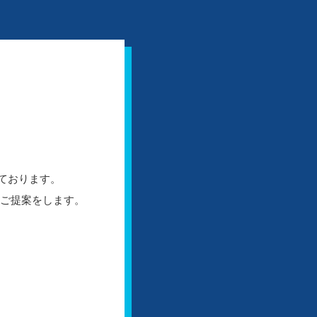
ております。
たご提案をします。