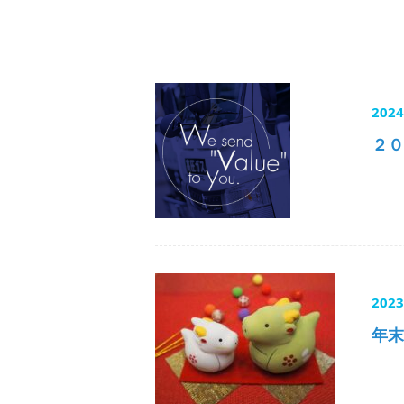
202
２０
202
年末