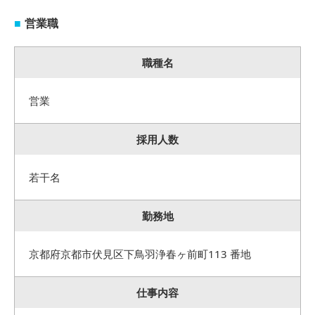
営業職
職種名
営業
採用人数
若干名
勤務地
京都府京都市伏見区下鳥羽浄春ヶ前町113 番地
仕事内容